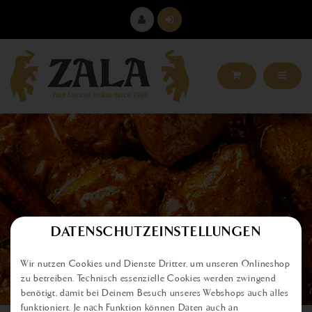
DATENSCHUTZEINSTELLUNGEN
Wir nutzen Cookies und Dienste Dritter, um unseren Onlineshop
ARTIKELDETAILS
zu betreiben. Technisch essenzielle Cookies werden zwingend
benötigt, damit bei Deinem Besuch unseres Webshops auch alles
funktioniert. Je nach Funktion können Daten auch an