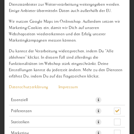
DAL SHORBA
Diensteanbieter zur Weiterverarbeitung weitergegeben werden.
Einige Anbieter übermitteln Daten auch außerhalb der EU.
Produktinfos
Wir nutzen Google Maps im Onlineshop. Außerdem setzen wir
Marketing-Cookies ein, damit wir Dich auf unseren
Webshopseiten wiedererkennen und den Erfolg unserer
Marketingkampagnen messen können.
Du kannst der Verarbeitung widersprechen, indem Du "Alle
ablehnen" klickst. In diesem Fall sind allerdings die
Funktionalitäten im Webshop stark eingeschränkt. Deine
Einstellungen kannst du jederzeit ändern. Mehr zu den Diensten
erfährst Du, indem Du auf das Fragezeichen klickst.
Datenschutzerklärung
Impressum
Essenziell
Präferenzen
Köstliche Suppe aus gelben Linsen mit frischen
Korianderblättern, abgeschmeckt mit feiner Sahne.
Statistiken
Marketing