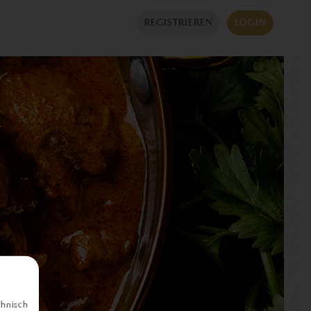
REGISTRIEREN
LOGIN
chnisch