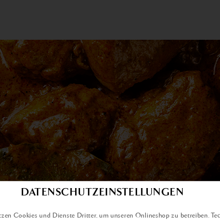
DATENSCHUTZEINSTELLUNGEN
tzen Cookies und Dienste Dritter, um unseren Onlineshop zu betreiben. Te