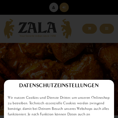
DATENSCHUTZEINSTELLUNGEN
Wir nutzen Cookies und Dienste Dritter, um unseren Onlineshop
zu betreiben. Technisch essenzielle Cookies werden zwingend
ARTIKELDETAILS
benötigt, damit bei Deinem Besuch unseres Webshops auch alles
funktioniert. Je nach Funktion können Daten auch an